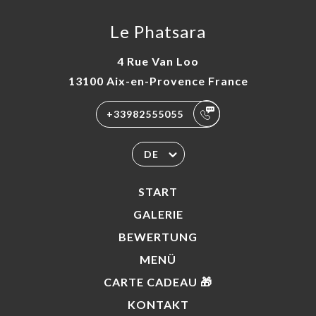
Le Phatsara
4 Rue Van Loo
13100 Aix-en-Provence France
+33982555055
DE
START
GALERIE
BEWERTUNG
MENÜ
CARTE CADEAU 🎁
KONTAKT