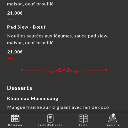
maison, oeuf brouillé
21.00€
Pad Siew - Bœuf
Nouilles sautées aux légumes, sauce pad siew
maison, oeuf brouillé
21.00€
Desserts
Khaoniao Mammuang
Mangue fraîche au riz gluant avec lait de coco
13.00€
Réserver
Liste d'attente
Carte
Itinéraire