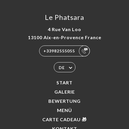
Le Phatsara
4 Rue Van Loo
13100 Aix-en-Provence France
+33982555055
DE
START
GALERIE
BEWERTUNG
MENÜ
CARTE CADEAU 🎁
KONTAKT