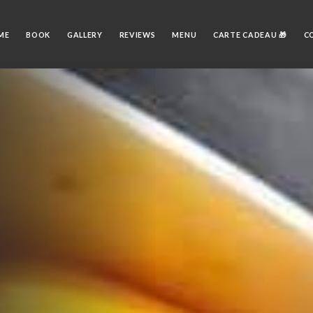
ME
BOOK
GALLERY
REVIEWS
MENU
CARTE CADEAU 🎁
C