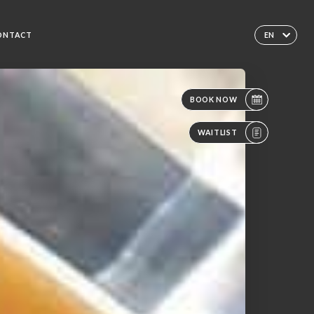
ONTACT
EN
BOOK NOW
WAITLIST